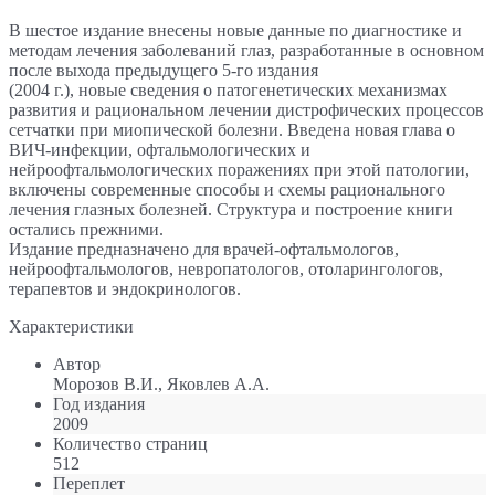
В шестое издание внесены новые данные по диагностике и
методам лечения заболеваний глаз, разработанные в основном
после выхода предыдущего 5-го издания
(2004 г.), новые сведения о патогенетических механизмах
развития и рациональном лечении дистрофических процессов
сетчатки при миопической болезни. Введена новая глава о
ВИЧ-инфекции, офтальмологических и
нейроофтальмологических поражениях при этой патологии,
включены современные способы и схемы рационального
лечения глазных болезней. Структура и построение книги
остались прежними.
Издание предназначено для врачей-офтальмологов,
нейроофтальмологов, невропатологов, отоларингологов,
терапевтов и эндокринологов.
Характеристики
Автор
Морозов В.И., Яковлев А.А.
Год издания
2009
Количество страниц
512
Переплет