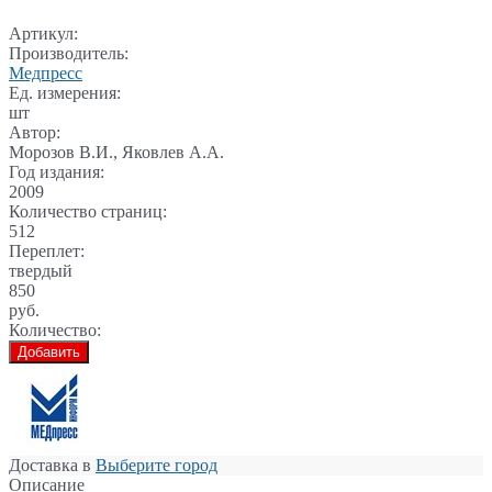
Артикул:
Производитель:
Медпресс
Ед. измерения:
шт
Автор:
Морозов В.И., Яковлев А.А.
Год издания:
2009
Количество страниц:
512
Переплет:
твердый
850
руб.
Количество:
Добавить
Доставка в
Выберите город
Описание