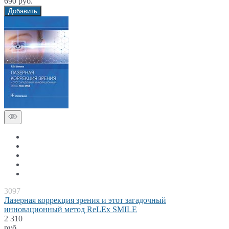
690 руб.
Добавить
3097
Лазерная коррекция зрения и этот загадочный
инновационный метод ReLEx SMILE
2 310
руб.