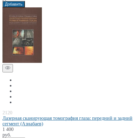
Добавить
2120
Лазерная сканирующая томография глаза: передний и задний
сегмент (Азнабаев)
1 400
руб.