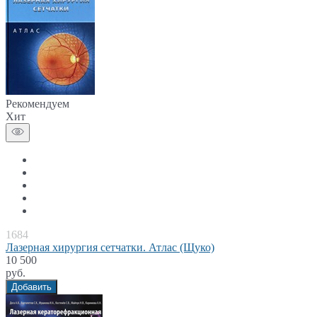
Рекомендуем
Хит
1684
Лазерная хирургия сетчатки. Атлас (Щуко)
10 500
руб.
Добавить