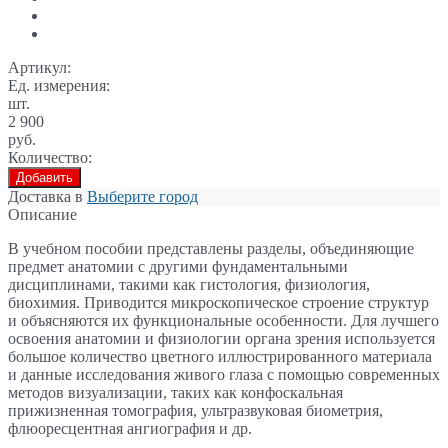
Артикул:
Ед. измерения:
шт.
2 900
руб.
Количество:
Добавить
Доставка в
Выберите город
Описание
В учебном пособии представлены разделы, объединяющие
предмет анатомии
с другими фундаментальными
дисциплинами, такими как гистология, физиология,
биохимия. Приводится микроскопическое строение структур
и объясняются их
функциональные особенности. Для лучшего
освоения анатомии и физиологии органа
зрения используется
большое количество цветного иллюстрированного материала
и данные исследования живого глаза с помощью современных
методов визуализации,
таких как конфоскальная
прижизненная томография, ультразвуковая биометрия,
флюоресцентная ангиография и др.