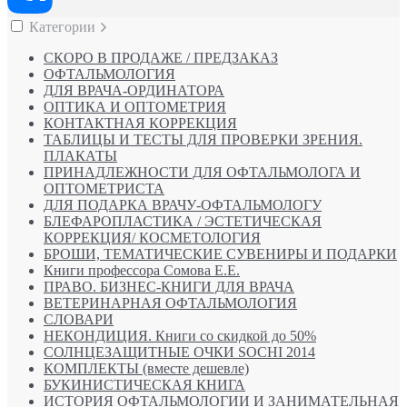
Категории
СКОРО В ПРОДАЖЕ / ПРЕДЗАКАЗ
ОФТАЛЬМОЛОГИЯ
ДЛЯ ВРАЧА-ОРДИНАТОРА
ОПТИКА И ОПТОМЕТРИЯ
КОНТАКТНАЯ КОРРЕКЦИЯ
ТАБЛИЦЫ И ТЕСТЫ ДЛЯ ПРОВЕРКИ ЗРЕНИЯ.
ПЛАКАТЫ
ПРИНАДЛЕЖНОСТИ ДЛЯ ОФТАЛЬМОЛОГА И
ОПТОМЕТРИСТА
ДЛЯ ПОДАРКА ВРАЧУ-ОФТАЛЬМОЛОГУ
БЛЕФАРОПЛАСТИКА / ЭСТЕТИЧЕСКАЯ
КОРРЕКЦИЯ/ КОСМЕТОЛОГИЯ
БРОШИ, ТЕМАТИЧЕСКИЕ СУВЕНИРЫ И ПОДАРКИ
Книги профессора Сомова Е.Е.
ПРАВО. БИЗНЕС-КНИГИ ДЛЯ ВРАЧА
ВЕТЕРИНАРНАЯ ОФТАЛЬМОЛОГИЯ
СЛОВАРИ
НЕКОНДИЦИЯ. Книги со скидкой до 50%
СОЛНЦЕЗАЩИТНЫЕ ОЧКИ SOCHI 2014
КОМПЛЕКТЫ (вместе дешевле)
БУКИНИСТИЧЕСКАЯ КНИГА
ИСТОРИЯ ОФТАЛЬМОЛОГИИ И ЗАНИМАТЕЛЬНАЯ