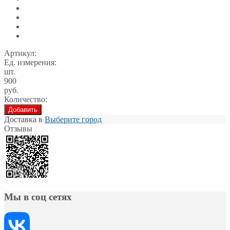
Артикул:
Ед. измерения:
шт.
900
руб.
Количество:
Добавить
Доставка в
Выберите город
Отзывы
Мы в соц сетях