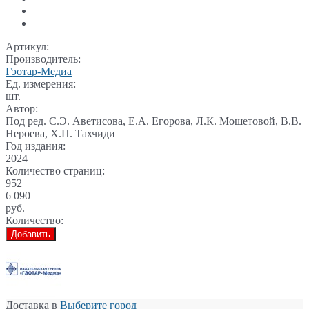
Артикул:
Производитель:
Гэотар-Медиа
Ед. измерения:
шт.
Автор:
Под ред. С.Э. Аветисова, Е.А. Егорова, Л.К. Мошетовой, В.В.
Нероева, Х.П. Тахчиди
Год издания:
2024
Количество страниц:
952
6 090
руб.
Количество:
Добавить
Доставка в
Выберите город