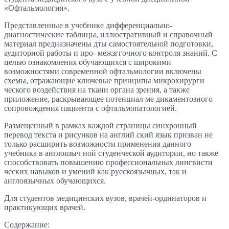
«Офтальмология».
Представленные в учебнике дифференциально-
диагностические таблицы, иллюстративный и справочный
материал предназначены дты самостоятельной подготовки,
аудиторной работы и про- межзггочного контроля знаний. С
целью ознакомления обучающихся с широкими
возможностями современной офтальмологии включены
схемы, отражающие ключевые принципы микрохирурги
ческого воздействия на ткани органа зрения, а также
приложение, раскрывающее потенциал ме дикаментозного
сопровождения пациента с офтальмопатологией.
Размещенный в рамках каждой страницы синхронный
перевод текста и рисунков на англий ский язык призван не
только расширить возможности применения данного
учебника в англоязыч ной студенческой аудитории, но также
способствовать повышению профессиональных лингвисти
ческих навыков и умений как русскоязычных, так и
англоязычных обучающихся.
Для студентов медицинских вузов, врачей-ординаторов и
практикующих врачей.
Содержание: