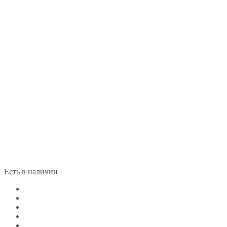
Есть в наличии