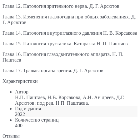
Глава 12. Патология зрительного нерва. Д. Г. Арсютов
Глава 13. Изменения глазногодна при общих заболеваниях. Д.
Г. Арсютов
Глава 14. Патология внутриглазного давления Н. В. Корсакова
Глава 15. Патология хрусталика. Катаракта Н. П. Паштаев
Глава 16. Патология глазодвигательного аппарата. Н. П.
Паштаев
Глава 17. Травмы органа зрения. Д. Г. Арсютов
Характеристики
Автор
Н.П. Паштаев, Н.В. Корсакова, А.Н. Ан дреев, Д.Г.
Арсютов; под ред. Н.П. Паштаева.
Год издания
2022
Количество страниц
400
Отзывы