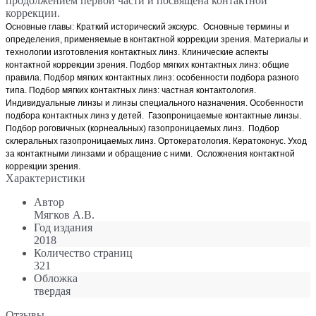
продолжением первой части и посвящена контактной
коррекции.
Основные главы: Краткий исторический экскурс. Основные термины и
определения, применяемые в контактной коррекции зрения. Материалы и
технологии изготовления контактных линз. Клинические аспекты
контактной коррекции зрения. Подбор мягких контактных линз: общие
правила. Подбор мягких контактных линз: особенности подбора разного
типа. Подбор мягких контактных линз: частная контактология.
Индивидуальные линзы и линзы специального назначения. Особенности
подбора контактных линз у детей. Газопроницаемые контактные линзы.
Подбор роговичных (корнеальных) газопроницаемых линз. Подбор
склеральных газопроницаемых линз. Ортокератология. Кератоконус. Уход
за контактными линзами и обращение с ними. Осложнения контактной
коррекции зрения.
Характеристики
Автор
Мягков А.В.
Год издания
2018
Количество страниц
321
Обложка
твердая
Отзывы