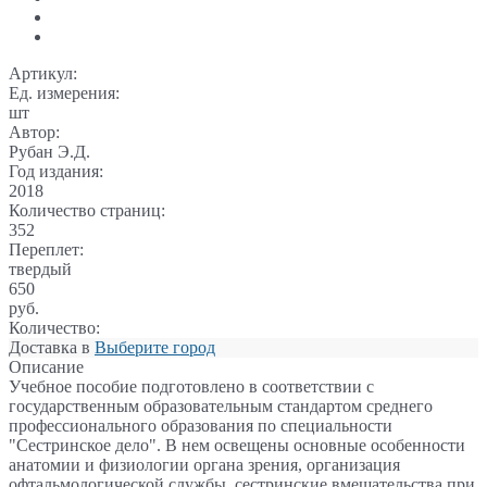
Артикул:
Ед. измерения:
шт
Автор:
Рубан Э.Д.
Год издания:
2018
Количество страниц:
352
Переплет:
твердый
650
руб.
Количество:
Доставка в
Выберите город
Описание
Учебное пособие подготовлено в соответствии с
государственным образовательным стандартом среднего
профессионального образования по специальности
"Сестринское дело". В нем освещены основные особенности
анатомии и физиологии органа зрения, организация
офтальмологической службы, сестринские вмешательства при