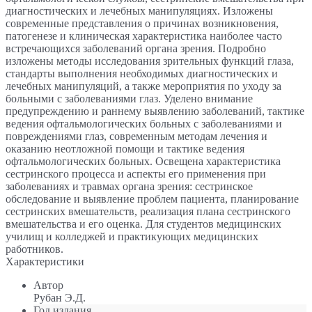
диагностических и лечебных манипуляциях. Изложены
современные представления о причинах возникновения,
патогенезе и клиническая характеристика наиболее часто
встречающихся заболеваний органа зрения. Подробно
изложены методы исследования зрительных функций глаза,
стандарты выполнения необходимых диагностических и
лечебных манипуляций, а также мероприятия по уходу за
больными с заболеваниями глаз. Уделено внимание
предупреждению и раннему выявлению заболеваний, тактике
ведения офтальмологических больных с заболеваниями и
повреждениями глаз, современным методам лечения и
оказанию неотложной помощи и тактике ведения
офтальмологических больных. Освещена характеристика
сестринского процесса и аспекты его применения при
заболеваниях и травмах органа зрения: сестринское
обследование и выявление проблем пациента, планирование
сестринских вмешательств, реализация плана сестринского
вмешательства и его оценка. Для студентов медицинских
училищ и колледжей и практикующих медицинских
работников.
Характеристики
Автор
Рубан Э.Д.
Год издания