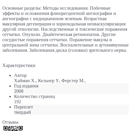
Основные разделы: Методы исследования. Побочные
эффекты и осложнения флюоресцентной ангиографии и
ангиографии с индоцианином зеленым. Возрастная
макулярная дегенерация и хориоидальная неоваскуляризация
другой этиологии. Наследственные и токсические поражения
сетчатки. Опухоли. Диабетическая ретинопатия. Другие
сосудистые поражения сетчатки. Поражение макулы и
центральной зоны сетчатки. Воспалительные и аутоиммунные
заболевания. Заболевания диска (головки) зрительного нерва.
Характеристики
Автор
Хайман Х., Кельнер У., Ферстер М.,
Год издания
2008
Количество страниц
192
Переплет
твердый
Отзывы