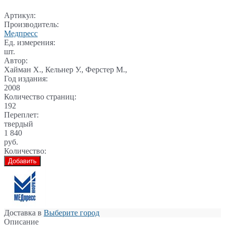
Артикул:
Производитель:
Медпресс
Ед. измерения:
шт.
Автор:
Хайман Х., Кельнер У., Ферстер М.,
Год издания:
2008
Количество страниц:
192
Переплет:
твердый
1 840
руб.
Количество:
Добавить
Доставка в
Выберите город
Описание