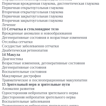
Первичная врожденная глаукома, дисгенетическая глаукома
Первичная открытоугольная глаукома
Вторичная открытоугольная глаукома
Первичная закрытоугольная глаукома
Вторичная закрытоугольная глаукома
Лечение
13 Сетчатка и стекловидное тело
Врожденные аномалии и новообразования
Дегенеративные состояния и возрастные изменения
Отслойка сетчатки
Сосудистые заболеваения сетчатки
Диабетическая ретинопатия
14 Макула
Диагностика
Возрастные изменения, дегенеративные состояния
Дегенеративные состояния
Воспалительные состояния
Макулярные дистрофии
Травматические и послеоперационные макулопатии
15 Зрительный нерв и зрительные пути
Аномалии развития
Односторонняя нейропатия зрительного нерва
Двусторонняя нейропатия зрительного нерва
Воспалительные заболевания
Травматическая нейропатия зрительного нерва