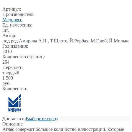
Артикул:
Производитель:
Медпресс
Ед. измерения:
шт.
Автор:
под ред.Амирова А.Н., Т.Шлоте, Й.Рорбах, М.Грюб, Й.Мильке
Год издания:
2010
Количество страниц:
264
Переплет:
твердый
1 500
руб.
Количество:
Доставка в
Выберите город
Описание
Атлас содержит большое количество иллюстраций, которые